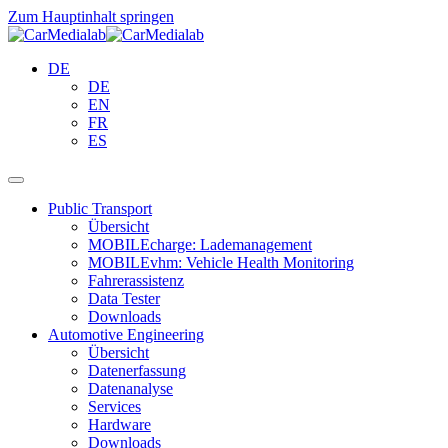
Zum Hauptinhalt springen
DE
DE
EN
FR
ES
Public Transport
Übersicht
MOBILEcharge: Lademanagement
MOBILEvhm: Vehicle Health Monitoring
Fahrerassistenz
Data Tester
Downloads
Automotive Engineering
Übersicht
Datenerfassung
Datenanalyse
Services
Hardware
Downloads