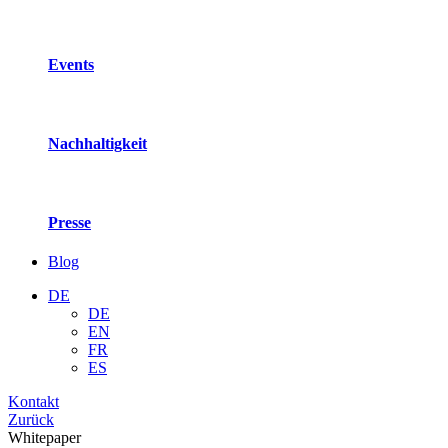
Events
Nachhaltigkeit
Presse
Blog
DE
DE
EN
FR
ES
Kontakt
Zurück
Whitepaper