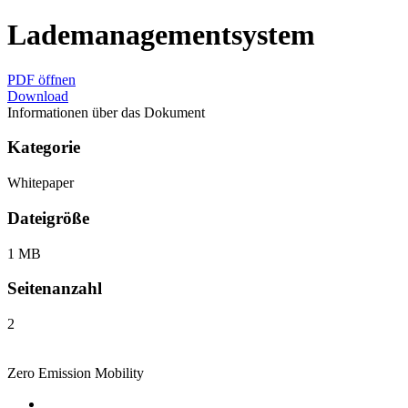
Lademanagementsystem
PDF öffnen
Download
Informationen über das Dokument
Kategorie
Whitepaper
Dateigröße
1 MB
Seitenanzahl
2
Zero Emission Mobility