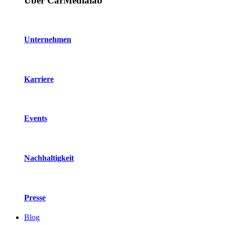
Über CarMedialab
Unternehmen
Karriere
Events
Nachhaltigkeit
Presse
Blog