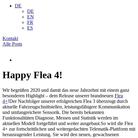
DE
DE
EN
FR
ES
Kontakt
Alle Posts
Happy Flea 4!
Wir begrüßen 2020 und damit das neue Jahrzehnt mit einem ganz
besonderen Highlight – dem Release unserer brandneuen
Flea
4+
!Der Nachfolger unserer erfolgreichen Flea 3 überzeugt durch
aktuelle Fahrzeugschnittstellen, leistungsfähigere Kommunikation
und umfangreichere Sensorik. Die bereits bekannten
Funktionalitäten Diagnose, Messen und Statistik werden im
aktuellen Modell fortgeführt und weiter ausgebaut.So wird die Flea
4+ zur fortschrittlichen und weitergedachten Telematik-Plattform mit
herausragender Leistung. Sie wird den neuen, gewachsenen