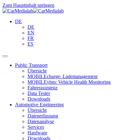
Zum Hauptinhalt springen
DE
DE
EN
FR
ES
Public Transport
Übersicht
MOBILEcharge: Lademanagement
MOBILEvhm: Vehicle Health Monitoring
Fahrerassistenz
Data Tester
Downloads
Automotive Engineering
Übersicht
Datenerfassung
Datenanalyse
Services
Hardware
Downloads