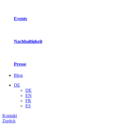
Events
Nachhaltigkeit
Presse
Blog
DE
DE
EN
FR
ES
Kontakt
Zurück