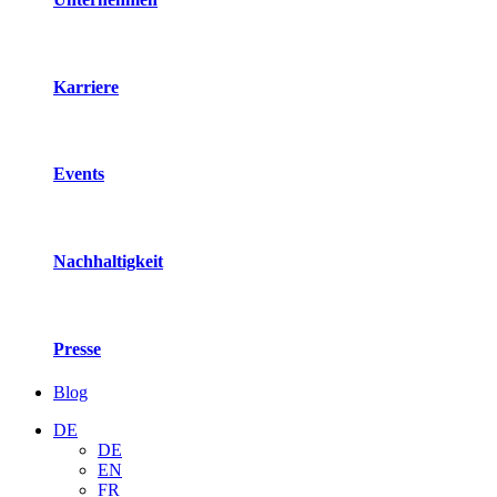
Karriere
Events
Nachhaltigkeit
Presse
Blog
DE
DE
EN
FR