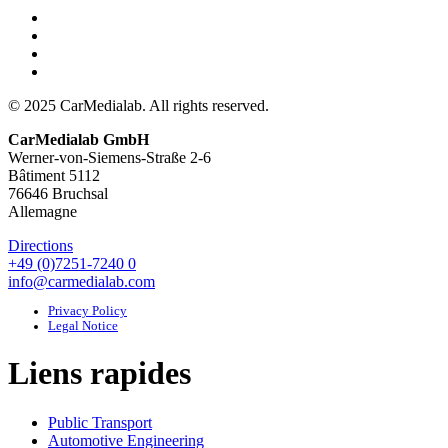
© 2025 CarMedialab. All rights reserved.
CarMedialab GmbH
Werner-von-Siemens-Straße 2-6
Bâtiment 5112
76646 Bruchsal
Allemagne
Directions
+49 (0)7251-7240 0
info@carmedialab.com
Privacy Policy
Legal Notice
Liens rapides
Public Transport
Automotive Engineering