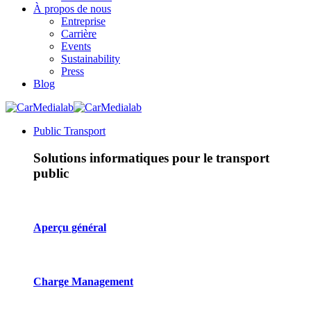
À propos de nous
Entreprise
Carrière
Events
Sustainability
Press
Blog
Public Transport
Solutions informatiques pour le transport
public
Aperçu général
Charge Management