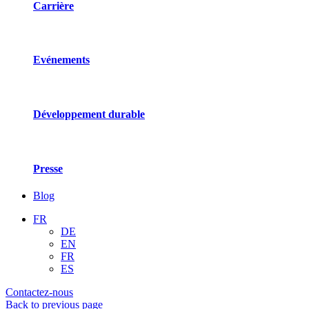
Carrière
Evénements
Développement durable
Presse
Blog
FR
DE
EN
FR
ES
Contactez-nous
Back to previous page