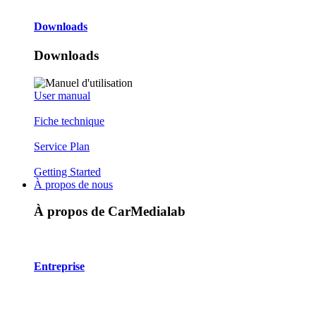
Downloads
Downloads
User manual
Fiche technique
Service Plan
Getting Started
À propos de nous
À propos de CarMedialab
Entreprise