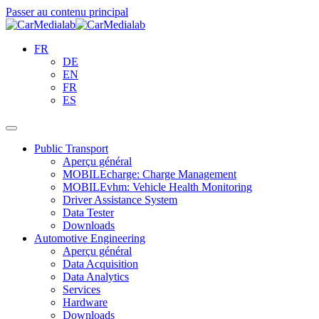
Passer au contenu principal
FR
DE
EN
FR
ES
Public Transport
Aperçu général
MOBILEcharge: Charge Management
MOBILEvhm: Vehicle Health Monitoring
Driver Assistance System
Data Tester
Downloads
Automotive Engineering
Aperçu général
Data Acquisition
Data Analytics
Services
Hardware
Downloads