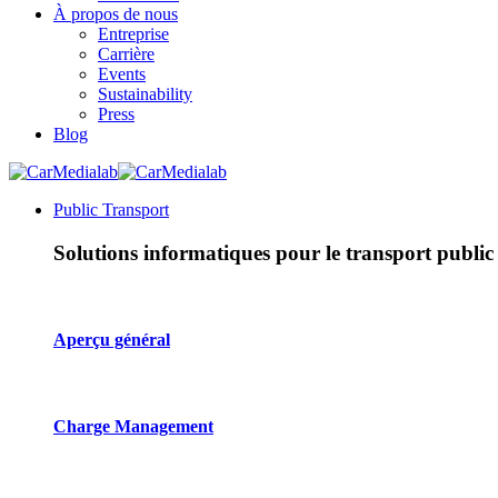
À propos de nous
Entreprise
Carrière
Events
Sustainability
Press
Blog
Public Transport
Solutions informatiques pour le transport public
Aperçu général
Charge Management