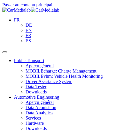
Passer au contenu principal
FR
DE
EN
FR
ES
Public Transport
Aperçu général
MOBILEcharge: Charge Management
MOBILEvhm: Vehicle Health Monitoring
Driver Assistance System
Data Tester
Downloads
Automotive Engineering
Aperçu général
Data Acquisition
Data Analytics
Services
Hardware
Downloads