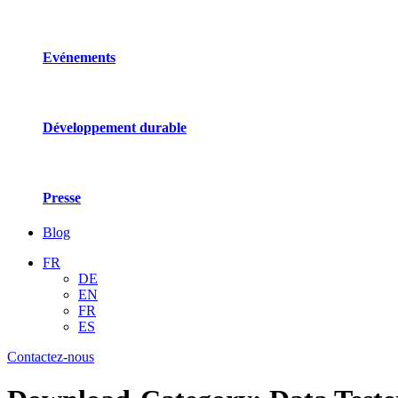
Evénements
Développement durable
Presse
Blog
FR
DE
EN
FR
ES
Contactez-nous