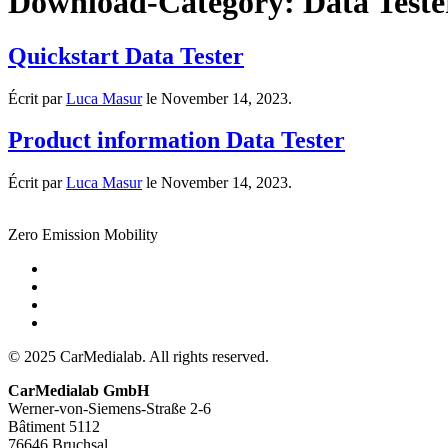
Download-Category:
Data Teste
Quickstart Data Tester
Écrit par
Luca Masur
le
November 14, 2023
.
Product information Data Tester
Écrit par
Luca Masur
le
November 14, 2023
.
Zero Emission Mobility
© 2025 CarMedialab. All rights reserved.
CarMedialab GmbH
Werner-von-Siemens-Straße 2-6
Bâtiment 5112
76646 Bruchsal