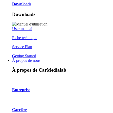
Downloads
Downloads
User manual
Fiche technique
Service Plan
Getting Started
À propos de nous
À propos de CarMedialab
Entreprise
Carrière