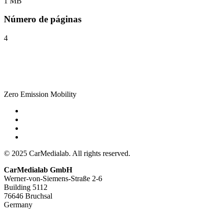
1 MB
Número de páginas
4
Zero Emission Mobility
© 2025 CarMedialab. All rights reserved.
CarMedialab GmbH
Werner-von-Siemens-Straße 2-6
Building 5112
76646 Bruchsal
Germany