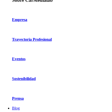
Sobre CarMedialab
Empresa
Trayectoria Profesional
Eventos
Sostenibilidad
Prensa
Blog