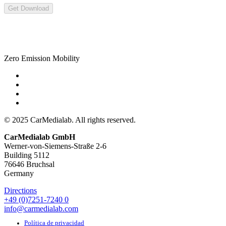
Get Download
Zero Emission Mobility
© 2025 CarMedialab. All rights reserved.
CarMedialab GmbH
Werner-von-Siemens-Straße 2-6
Building 5112
76646 Bruchsal
Germany
Directions
+49 (0)7251-7240 0
info@carmedialab.com
Política de privacidad