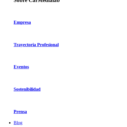
Sobre CarMedialab
Empresa
Trayectoria Profesional
Eventos
Sostenibilidad
Prensa
Blog