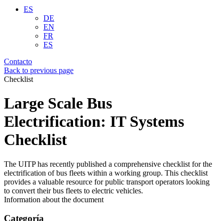
ES
DE
EN
FR
ES
Contacto
Back to previous page
Checklist
Large Scale Bus
Electrification: IT Systems
Checklist
The UITP has recently published a comprehensive checklist for the
electrification of bus fleets within a working group. This checklist
provides a valuable resource for public transport operators looking
to convert their bus fleets to electric vehicles.
Information about the document
Categoría